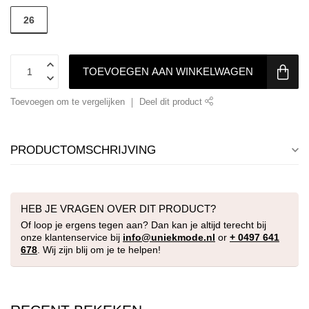
26
TOEVOEGEN AAN WINKELWAGEN
Toevoegen om te vergelijken
Deel dit product
PRODUCTOMSCHRIJVING
HEB JE VRAGEN OVER DIT PRODUCT?
Of loop je ergens tegen aan? Dan kan je altijd terecht bij
onze klantenservice bij
info@uniekmode.nl
or
+ 0497 641
678
. Wij zijn blij om je te helpen!