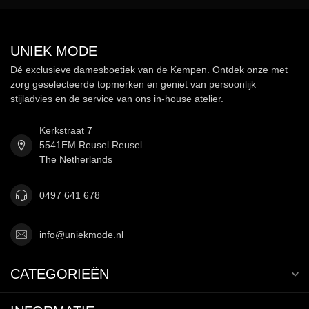
UNIEK MODE
Dé exclusieve damesboetiek van de Kempen. Ontdek onze met
zorg geselecteerde topmerken en geniet van persoonlijk
stijladvies en de service van ons in-house atelier.
Kerkstraat 7
5541EM Reusel Reusel
The Netherlands
0497 641 678
info@uniekmode.nl
CATEGORIEËN