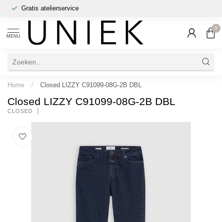
Gratis atelierservice
0
MENU
Home
/
Closed LIZZY C91099-08G-2B DBL
Closed LIZZY C91099-08G-2B DBL
CLOSED