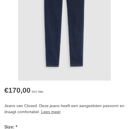
€170,00
Incl. btw
Jeans van Closed. Deze jeans heeft een aangesloten pasvorm en
draagt comfortabel.
Lees meer
.
Size:
*