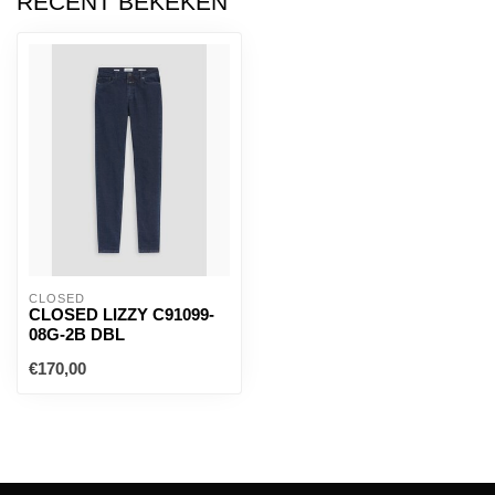
RECENT BEKEKEN
CLOSED
CLOSED LIZZY C91099-
08G-2B DBL
€170,00