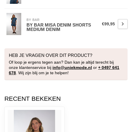
BY BAR
€99,95
BY BAR MISA DENIM SHORTS
MEDIUM DENIM
HEB JE VRAGEN OVER DIT PRODUCT?
Of loop je ergens tegen aan? Dan kan je altijd terecht bij
onze klantenservice bij
info@uniekmode.nl
or
+ 0497 641
678
. Wij zijn blij om je te helpen!
RECENT BEKEKEN