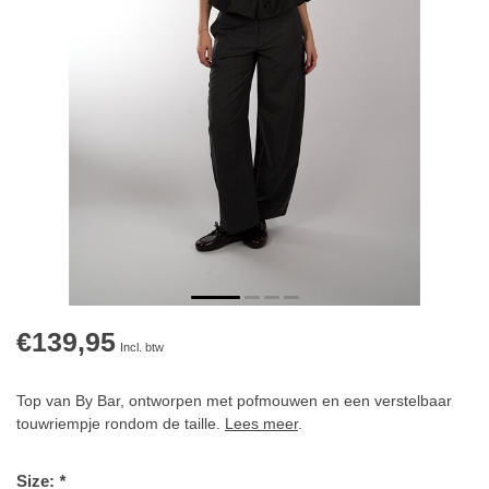
€139,95
Incl. btw
Top van By Bar, ontworpen met pofmouwen en een verstelbaar
touwriempje rondom de taille.
Lees meer
.
Size:
*