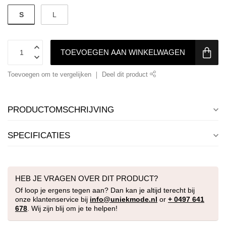
S
L
TOEVOEGEN AAN WINKELWAGEN
Toevoegen om te vergelijken
Deel dit product
PRODUCTOMSCHRIJVING
SPECIFICATIES
HEB JE VRAGEN OVER DIT PRODUCT?
Of loop je ergens tegen aan? Dan kan je altijd terecht bij
onze klantenservice bij
info@uniekmode.nl
or
+ 0497 641
678
. Wij zijn blij om je te helpen!