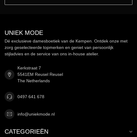
UNIEK MODE
Dé exclusieve damesboetiek van de Kempen. Ontdek onze met
zorg geselecteerde topmerken en geniet van persoonlijk
stijladvies en de service van ons in-house atelier.
Kerkstraat 7
5541EM Reusel Reusel
The Netherlands
0497 641 678
info@uniekmode.nl
CATEGORIEËN