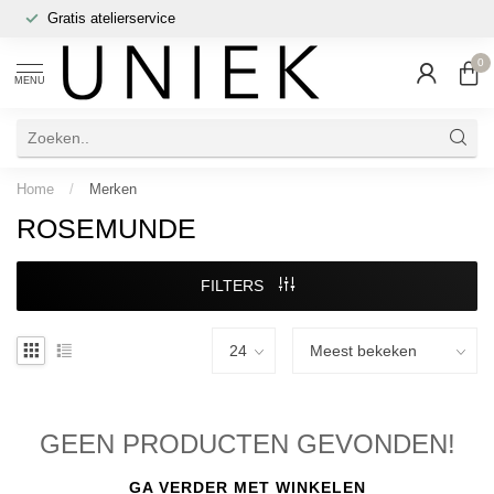
Gratis atelierservice
0
MENU
Home
/
Merken
ROSEMUNDE
FILTERS
GEEN PRODUCTEN GEVONDEN!
GA VERDER MET WINKELEN