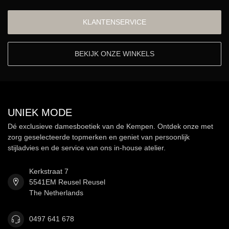
KLANTENSERVICE
BEKIJK ONZE WINKELS
UNIEK MODE
Dé exclusieve damesboetiek van de Kempen. Ontdek onze met
zorg geselecteerde topmerken en geniet van persoonlijk
stijladvies en de service van ons in-house atelier.
Kerkstraat 7
5541EM Reusel Reusel
The Netherlands
0497 641 678