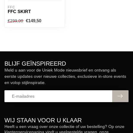
FFC
FFC SKIRT
€149,50
€299,00
BLIJF GEÏNSPIREERD
Meld u aan voor de Uniek Mode nieuwsbrief en ontvang als
eerste updates over nieuwe collecties, exclusieve in-store events
en volop stijlinspiratie.
WIJ STAAN VOOR U KLAAR
Heeft u een vraag over onze collectie of uw bestelling? Op onze
klantenservicepagina vindt u veelgestelde vragen, onze