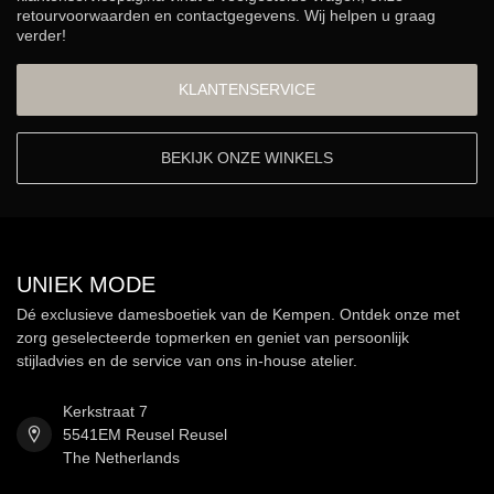
retourvoorwaarden en contactgegevens. Wij helpen u graag
verder!
KLANTENSERVICE
BEKIJK ONZE WINKELS
UNIEK MODE
Dé exclusieve damesboetiek van de Kempen. Ontdek onze met
zorg geselecteerde topmerken en geniet van persoonlijk
stijladvies en de service van ons in-house atelier.
Kerkstraat 7
5541EM Reusel Reusel
The Netherlands