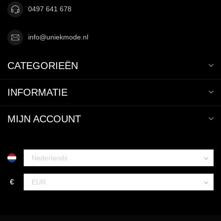
0497 641 678
info@uniekmode.nl
CATEGORIEËN
INFORMATIE
MIJN ACCOUNT
€