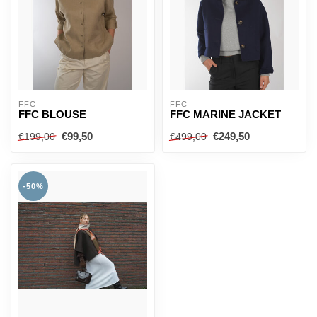
FFC
FFC
FFC BLOUSE
FFC MARINE JACKET
€99,50
€249,50
€199,00
€499,00
-50%