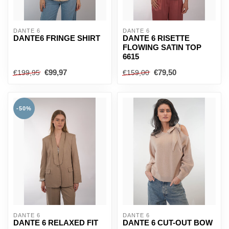
DANTE 6
DANTE 6
DANTE6 FRINGE SHIRT
DANTE 6 RISETTE
FLOWING SATIN TOP
6615
€99,97
€79,50
€199,95
€159,00
-50%
DANTE 6
DANTE 6
DANTE 6 RELAXED FIT
DANTE 6 CUT-OUT BOW