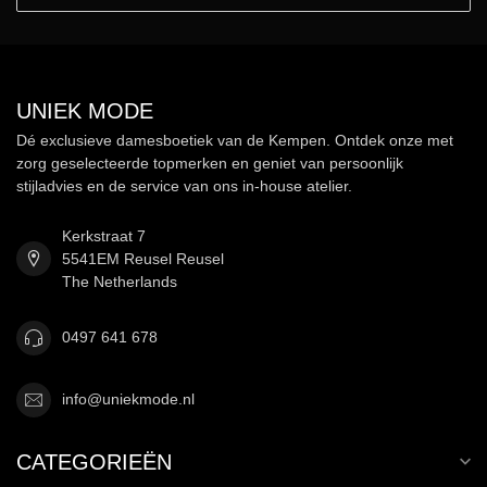
UNIEK MODE
Dé exclusieve damesboetiek van de Kempen. Ontdek onze met
zorg geselecteerde topmerken en geniet van persoonlijk
stijladvies en de service van ons in-house atelier.
Kerkstraat 7
5541EM Reusel Reusel
The Netherlands
0497 641 678
info@uniekmode.nl
CATEGORIEËN