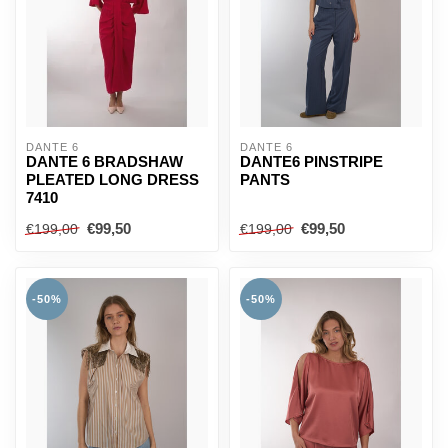
DANTE 6
DANTE 6
DANTE 6 BRADSHAW
DANTE6 PINSTRIPE
PLEATED LONG DRESS
PANTS
7410
€99,50
€99,50
€199,00
€199,00
-50%
-50%