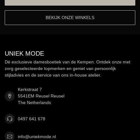
BEKIJK ONZE WINKELS
UNIEK MODE
Dé exclusieve damesboetiek van de Kempen. Ontdek onze met
zorg geselecteerde topmerken en geniet van persoonlijk
stijladvies en de service van ons in-house atelier.
Kerkstraat 7
5541EM Reusel Reusel
The Netherlands
0497 641 678
info@uniekmode.nl