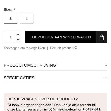
Size:
*
S
L
TOEVOEGEN AAN WINKELWAGEN
Toevoegen om te vergelijken
Deel dit product
PRODUCTOMSCHRIJVING
SPECIFICATIES
HEB JE VRAGEN OVER DIT PRODUCT?
Of loop je ergens tegen aan? Dan kan je altijd terecht bij
onze klantenservice bij
info@uniekmode.nl
or
+ 0497 641