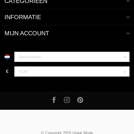
CATEGORIEËN
INFORMATIE
MIJN ACCOUNT
€
© Copyright 2026 Uniek Mode