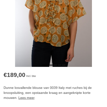
€189,00
Incl. btw
Dunne losvallende blouse van 0039 Italy met ruches bij de
knoopsluiting, een opstaande kraag en aangeknipte korte
mouwen.
Lees meer
.