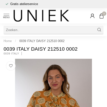
Gratis atelierservice
0
MENU
Home
/
0039 ITALY DAISY 212510 0002
0039 ITALY DAISY 212510 0002
0039 ITALY