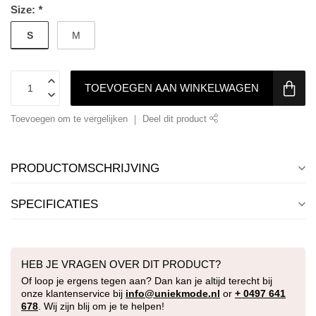
Size:
*
S
M
TOEVOEGEN AAN WINKELWAGEN
Toevoegen om te vergelijken
Deel dit product
PRODUCTOMSCHRIJVING
SPECIFICATIES
HEB JE VRAGEN OVER DIT PRODUCT?
Of loop je ergens tegen aan? Dan kan je altijd terecht bij
onze klantenservice bij
info@uniekmode.nl
or
+ 0497 641
678
. Wij zijn blij om je te helpen!