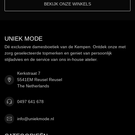
BEKIJK ONZE WINKELS
UNIEK MODE
Dé exclusieve damesboetiek van de Kempen. Ontdek onze met
zorg geselecteerde topmerken en geniet van persoonlijk
stijladvies en de service van ons in-house atelier.
Kerkstraat 7
5541EM Reusel Reusel
The Netherlands
0497 641 678
info@uniekmode.nl