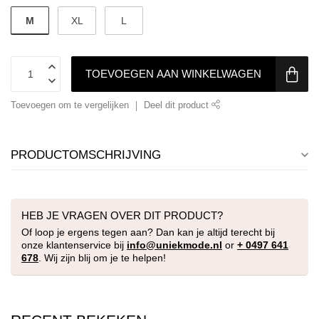
M
XL
L
TOEVOEGEN AAN WINKELWAGEN
Toevoegen om te vergelijken
Deel dit product
PRODUCTOMSCHRIJVING
HEB JE VRAGEN OVER DIT PRODUCT?
Of loop je ergens tegen aan? Dan kan je altijd terecht bij
onze klantenservice bij
info@uniekmode.nl
or
+ 0497 641
678
. Wij zijn blij om je te helpen!