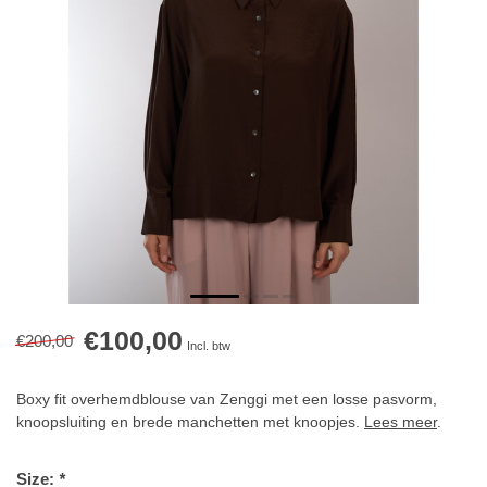
€100,00
€200,00
Incl. btw
Boxy fit overhemdblouse van Zenggi met een losse pasvorm,
knoopsluiting en brede manchetten met knoopjes.
Lees meer
.
Size:
*