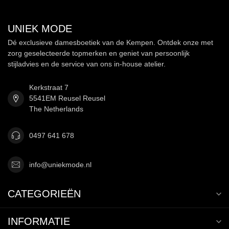
UNIEK MODE
Dé exclusieve damesboetiek van de Kempen. Ontdek onze met
zorg geselecteerde topmerken en geniet van persoonlijk
stijladvies en de service van ons in-house atelier.
Kerkstraat 7
5541EM Reusel Reusel
The Netherlands
0497 641 678
info@uniekmode.nl
CATEGORIEËN
INFORMATIE