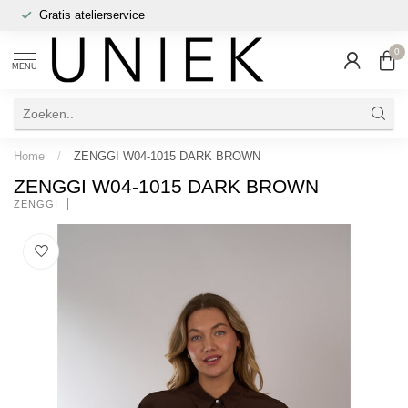
Gratis atelierservice
0
MENU
Home
/
ZENGGI W04-1015 DARK BROWN
ZENGGI W04-1015 DARK BROWN
ZENGGI