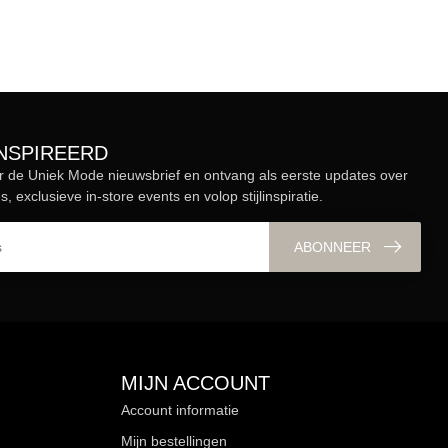
ÏNSPIREERD
r de Uniek Mode nieuwsbrief en ontvang als eerste updates over
s, exclusieve in-store events en volop stijlinspiratie.
ABONNEER
MIJN ACCOUNT
Account informatie
Mijn bestellingen