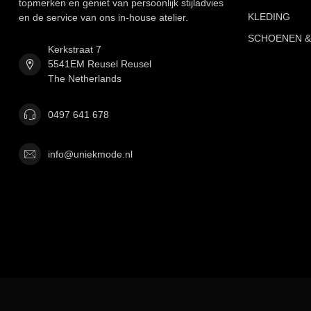
topmerken en geniet van persoonlijk stijladvies
KLEDING
en de service van ons in-house atelier.
SCHOENEN &
Kerkstraat 7
5541EM Reusel Reusel
The Netherlands
0497 641 678
info@uniekmode.nl