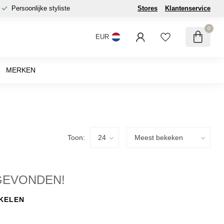
Persoonlijke styliste
Stores
Klantenservice
0
EUR
MERKEN
Toon:
GEVONDEN!
KELEN