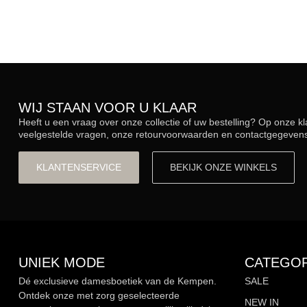
WIJ STAAN VOOR U KLAAR
Heeft u een vraag over onze collectie of uw bestelling? Op onze k
veelgestelde vragen, onze retourvoorwaarden en contactgegevens.
KLANTENSERVICE
BEKIJK ONZE WINKELS
UNIEK MODE
CATEGOR
Dé exclusieve damesboetiek van de Kempen.
SALE
Ontdek onze met zorg geselecteerde
NEW IN