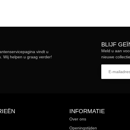
BLIJF GE
Meld u aan voo
lantenservicepagina vindt u
 Wij helpen u graag verder!
nieuwe collectie
IEËN
INFORMATIE
Over ons
Openingstijden