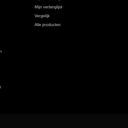
Mijn verlanglijst
Vergelijk
Alle producten
n
y