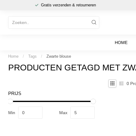
Gratis verzenden & retourneren
HOME
Home
/
Tags
/
Zwarte blouse
PRODUCTEN GETAGD MET ZW
0
Pro
PRIJS
Min
Max