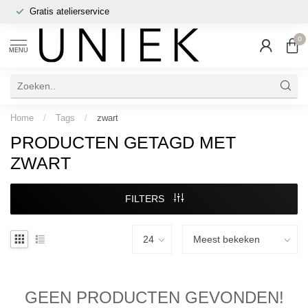
Gratis atelierservice
0
MENU
Home
/
Tags
/
zwart
PRODUCTEN GETAGD MET
ZWART
FILTERS
GEEN PRODUCTEN GEVONDEN!