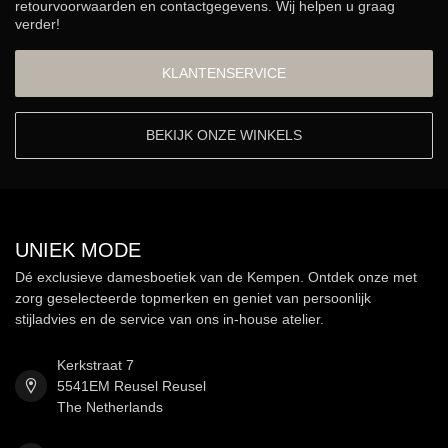
retourvoorwaarden en contactgegevens. Wij helpen u graag
verder!
KLANTENSERVICE
BEKIJK ONZE WINKELS
UNIEK MODE
Dé exclusieve damesboetiek van de Kempen. Ontdek onze met
zorg geselecteerde topmerken en geniet van persoonlijk
stijladvies en de service van ons in-house atelier.
Kerkstraat 7
5541EM Reusel Reusel
The Netherlands