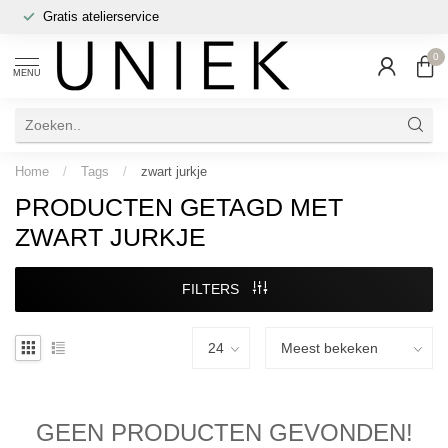
Gratis atelierservice
0
MENU
Home
/
Tags
/
zwart jurkje
PRODUCTEN GETAGD MET
ZWART JURKJE
FILTERS
GEEN PRODUCTEN GEVONDEN!