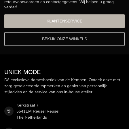
retourvoorwaarden en contactgegevens. Wij helpen u graag
verder!
KLANTENSERVICE
BEKIJK ONZE WINKELS
UNIEK MODE
Dé exclusieve damesboetiek van de Kempen. Ontdek onze met
zorg geselecteerde topmerken en geniet van persoonlijk
stijladvies en de service van ons in-house atelier.
Kerkstraat 7
5541EM Reusel Reusel
The Netherlands