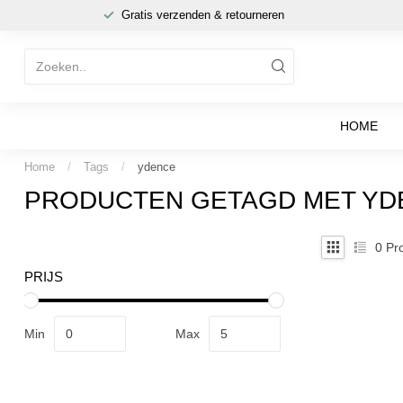
Gratis verzenden & retourneren
HOME
Home
/
Tags
/
ydence
PRODUCTEN GETAGD MET YD
0
Pro
PRIJS
Min
Max