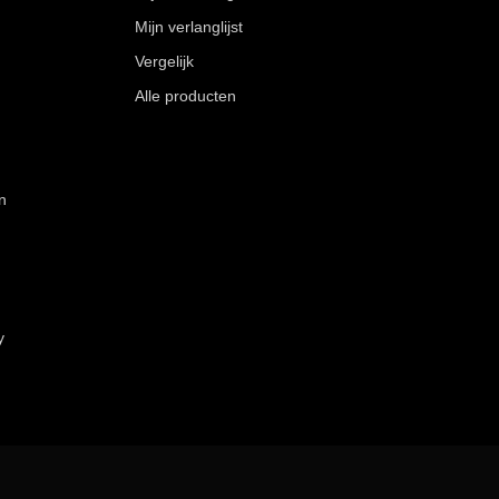
Mijn verlanglijst
Vergelijk
Alle producten
n
y