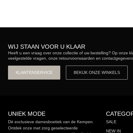
WIJ STAAN VOOR U KLAAR
Heeft u een vraag over onze collectie of uw bestelling? Op onze k
veelgestelde vragen, onze retourvoorwaarden en contactgegevens.
KLANTENSERVICE
BEKIJK ONZE WINKELS
UNIEK MODE
CATEGOR
Dé exclusieve damesboetiek van de Kempen.
SALE
Ontdek onze met zorg geselecteerde
NEW IN