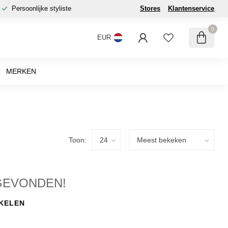
Persoonlijke styliste
Stores
Klantenservice
0
EUR
MERKEN
Toon:
GEVONDEN!
KELEN