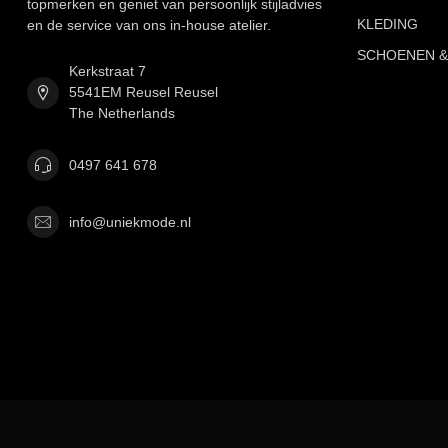
topmerken en geniet van persoonlijk stijladvies
KLEDING
en de service van ons in-house atelier.
SCHOENEN &
Kerkstraat 7
5541EM Reusel Reusel
The Netherlands
0497 641 678
info@uniekmode.nl