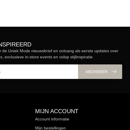
ÏNSPIREERD
r de Uniek Mode nieuwsbrief en ontvang als eerste updates over
s, exclusieve in-store events en volop stijlinspiratie.
ABONNEER
MIJN ACCOUNT
Account informatie
Mijn bestellingen