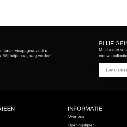
BLIJF GE
Meld u aan voo
lantenservicepagina vindt u
 Wij helpen u graag verder!
nieuwe collectie
IEËN
INFORMATIE
Over ons
Openingstijden