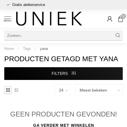
Gratis atelierservice
0
MENU
Home
/
Tags
/
yana
PRODUCTEN GETAGD MET YANA
FILTERS
GEEN PRODUCTEN GEVONDEN!
GA VERDER MET WINKELEN