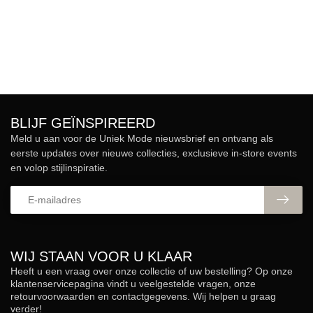
BLIJF GEÏNSPIREERD
Meld u aan voor de Uniek Mode nieuwsbrief en ontvang als
eerste updates over nieuwe collecties, exclusieve in-store events
en volop stijlinspiratie.
WIJ STAAN VOOR U KLAAR
Heeft u een vraag over onze collectie of uw bestelling? Op onze
klantenservicepagina vindt u veelgestelde vragen, onze
retourvoorwaarden en contactgegevens. Wij helpen u graag
verder!