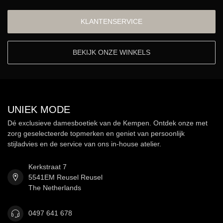
KLANTENSERVICE
BEKIJK ONZE WINKELS
UNIEK MODE
Dé exclusieve damesboetiek van de Kempen. Ontdek onze met
zorg geselecteerde topmerken en geniet van persoonlijk
stijladvies en de service van ons in-house atelier.
Kerkstraat 7
5541EM Reusel Reusel
The Netherlands
0497 641 678