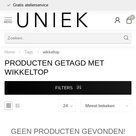
Gratis atelierservice
0
MENU
Home
/
Tags
/
wikkeltop
PRODUCTEN GETAGD MET
WIKKELTOP
FILTERS
GEEN PRODUCTEN GEVONDEN!