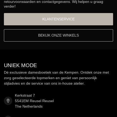
retourvoorwaarden en contactgegevens. Wij helpen u graag
verder!
KLANTENSERVICE
BEKIJK ONZE WINKELS
UNIEK MODE
Dé exclusieve damesboetiek van de Kempen. Ontdek onze met
zorg geselecteerde topmerken en geniet van persoonlijk
stijladvies en de service van ons in-house atelier.
Kerkstraat 7
5541EM Reusel Reusel
The Netherlands