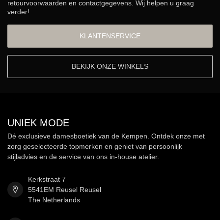
retourvoorwaarden en contactgegevens. Wij helpen u graag
verder!
KLANTENSERVICE
BEKIJK ONZE WINKELS
UNIEK MODE
Dé exclusieve damesboetiek van de Kempen. Ontdek onze met
zorg geselecteerde topmerken en geniet van persoonlijk
stijladvies en de service van ons in-house atelier.
Kerkstraat 7
5541EM Reusel Reusel
The Netherlands