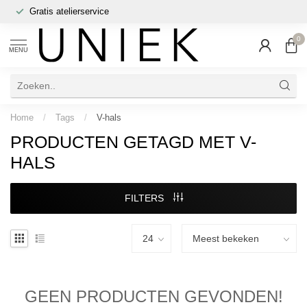
Gratis atelierservice
0
MENU
Home
/
Tags
/
V-hals
PRODUCTEN GETAGD MET V-
HALS
FILTERS
GEEN PRODUCTEN GEVONDEN!