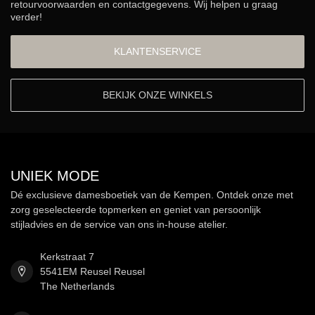
retourvoorwaarden en contactgegevens. Wij helpen u graag
verder!
KLANTENSERVICE
BEKIJK ONZE WINKELS
UNIEK MODE
Dé exclusieve damesboetiek van de Kempen. Ontdek onze met
zorg geselecteerde topmerken en geniet van persoonlijk
stijladvies en de service van ons in-house atelier.
Kerkstraat 7
5541EM Reusel Reusel
The Netherlands