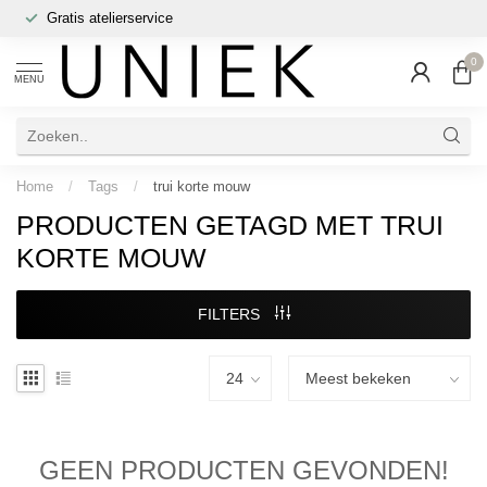
Gratis atelierservice
0
MENU
Home
/
Tags
/
trui korte mouw
PRODUCTEN GETAGD MET TRUI
KORTE MOUW
FILTERS
GEEN PRODUCTEN GEVONDEN!