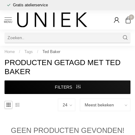
Gratis atelierservice
0
MENU
Home
/
Tags
/
Ted Baker
PRODUCTEN GETAGD MET TED
BAKER
FILTERS
GEEN PRODUCTEN GEVONDEN!