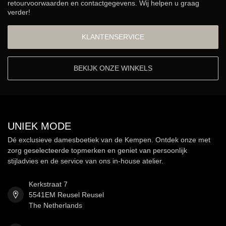
retourvoorwaarden en contactgegevens. Wij helpen u graag
verder!
KLANTENSERVICE
BEKIJK ONZE WINKELS
UNIEK MODE
Dé exclusieve damesboetiek van de Kempen. Ontdek onze met
zorg geselecteerde topmerken en geniet van persoonlijk
stijladvies en de service van ons in-house atelier.
Kerkstraat 7
5541EM Reusel Reusel
The Netherlands