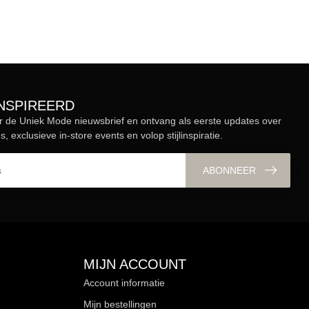
ÏNSPIREERD
r de Uniek Mode nieuwsbrief en ontvang als eerste updates over
s, exclusieve in-store events en volop stijlinspiratie.
ABONNEER
MIJN ACCOUNT
Account informatie
Mijn bestellingen