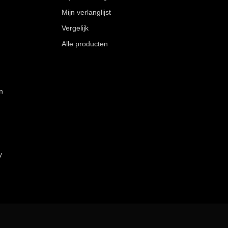
Mijn verlanglijst
Vergelijk
Alle producten
n
y