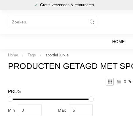
Gratis verzenden & retourneren
HOME
Home
/
Tags
/
sportief jurkje
PRODUCTEN GETAGD MET SPO
0
Pro
PRIJS
Min
Max