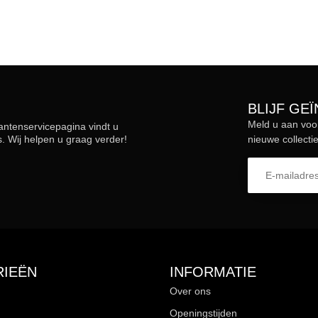
BLIJF GE
Meld u aan voo
lantenservicepagina vindt u
 Wij helpen u graag verder!
nieuwe collectie
IEËN
INFORMATIE
Over ons
Openingstijden