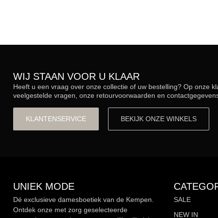
WIJ STAAN VOOR U KLAAR
Heeft u een vraag over onze collectie of uw bestelling? Op onze k
veelgestelde vragen, onze retourvoorwaarden en contactgegevens.
KLANTENSERVICE
BEKIJK ONZE WINKELS
UNIEK MODE
CATEGOR
Dé exclusieve damesboetiek van de Kempen.
SALE
Ontdek onze met zorg geselecteerde
NEW IN