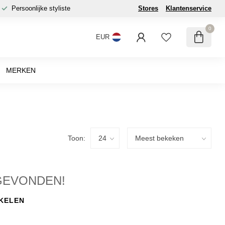
Persoonlijke styliste
Stores
Klantenservice
0
EUR
MERKEN
Toon:
GEVONDEN!
KELEN