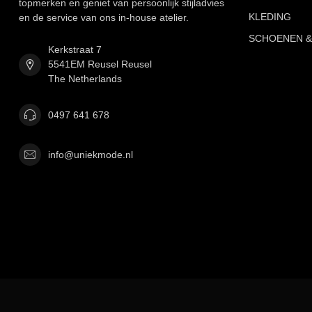
topmerken en geniet van persoonlijk stijladvies
KLEDING
en de service van ons in-house atelier.
SCHOENEN &
Kerkstraat 7
5541EM Reusel Reusel
The Netherlands
0497 641 678
info@uniekmode.nl