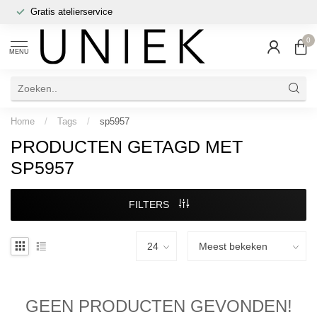
Gratis atelierservice
0
MENU
Home
/
Tags
/
sp5957
PRODUCTEN GETAGD MET
SP5957
FILTERS
GEEN PRODUCTEN GEVONDEN!