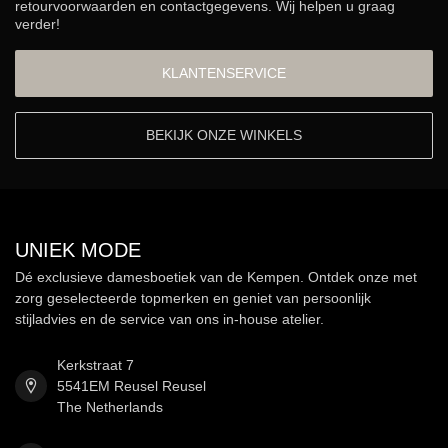
retourvoorwaarden en contactgegevens. Wij helpen u graag
verder!
KLANTENSERVICE
BEKIJK ONZE WINKELS
UNIEK MODE
Dé exclusieve damesboetiek van de Kempen. Ontdek onze met
zorg geselecteerde topmerken en geniet van persoonlijk
stijladvies en de service van ons in-house atelier.
Kerkstraat 7
5541EM Reusel Reusel
The Netherlands