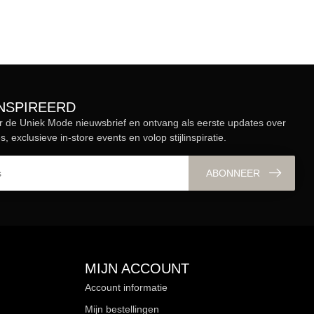
ÏNSPIREERD
r de Uniek Mode nieuwsbrief en ontvang als eerste updates over
s, exclusieve in-store events en volop stijlinspiratie.
ABONNEER
MIJN ACCOUNT
Account informatie
Mijn bestellingen