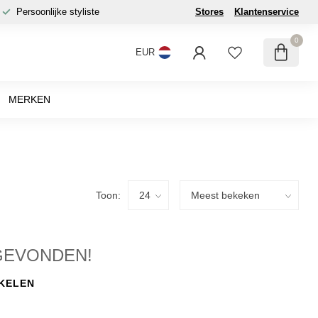
Persoonlijke styliste
Stores
Klantenservice
0
EUR
MERKEN
Toon:
GEVONDEN!
KELEN