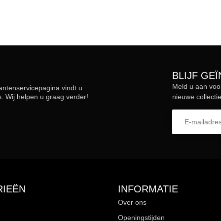
BLIJF GE
Meld u aan voo
lantenservicepagina vindt u
 Wij helpen u graag verder!
nieuwe collectie
IEËN
INFORMATIE
Over ons
Openingstijden