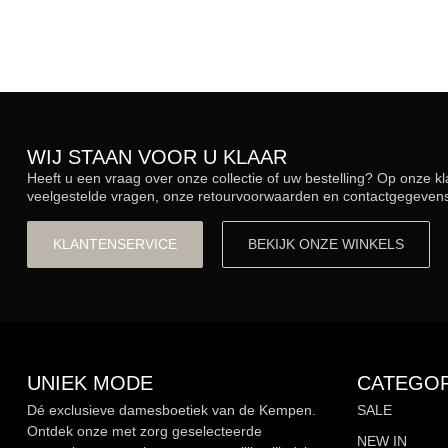
WIJ STAAN VOOR U KLAAR
Heeft u een vraag over onze collectie of uw bestelling? Op onze k
veelgestelde vragen, onze retourvoorwaarden en contactgegevens.
KLANTENSERVICE
BEKIJK ONZE WINKELS
UNIEK MODE
CATEGOR
Dé exclusieve damesboetiek van de Kempen.
SALE
Ontdek onze met zorg geselecteerde
NEW IN