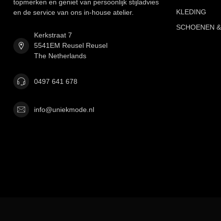
topmerken en geniet van persoonlijk stijladvies
KLEDING
en de service van ons in-house atelier.
SCHOENEN &
Kerkstraat 7
5541EM Reusel Reusel
The Netherlands
0497 641 678
info@uniekmode.nl