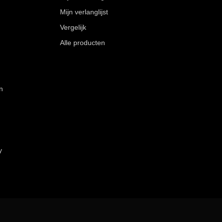
Mijn verlanglijst
Vergelijk
Alle producten
n
y