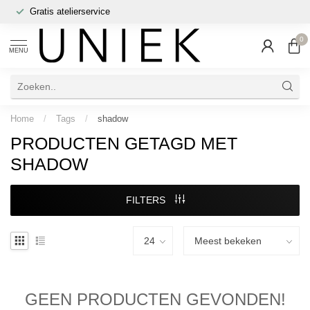
Gratis atelierservice
0
MENU
Home
/
Tags
/
shadow
PRODUCTEN GETAGD MET
SHADOW
FILTERS
GEEN PRODUCTEN GEVONDEN!