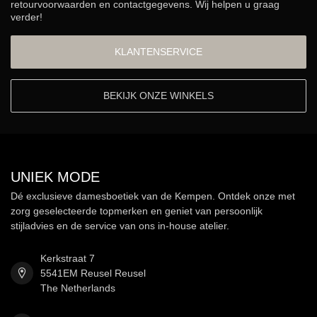
retourvoorwaarden en contactgegevens. Wij helpen u graag
verder!
KLANTENSERVICE
BEKIJK ONZE WINKELS
UNIEK MODE
Dé exclusieve damesboetiek van de Kempen. Ontdek onze met
zorg geselecteerde topmerken en geniet van persoonlijk
stijladvies en de service van ons in-house atelier.
Kerkstraat 7
5541EM Reusel Reusel
The Netherlands