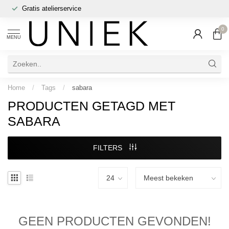
Gratis atelierservice
0
MENU
Home
/
Tags
/
sabara
PRODUCTEN GETAGD MET
SABARA
FILTERS
GEEN PRODUCTEN GEVONDEN!