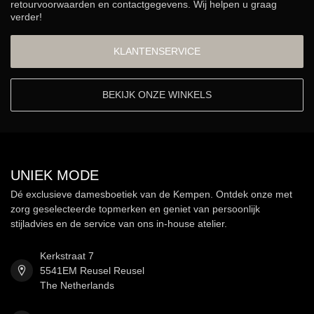
retourvoorwaarden en contactgegevens. Wij helpen u graag
verder!
KLANTENSERVICE
BEKIJK ONZE WINKELS
UNIEK MODE
Dé exclusieve damesboetiek van de Kempen. Ontdek onze met
zorg geselecteerde topmerken en geniet van persoonlijk
stijladvies en de service van ons in-house atelier.
Kerkstraat 7
5541EM Reusel Reusel
The Netherlands