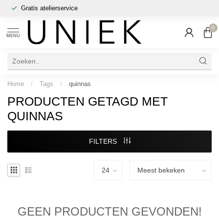
Gratis atelierservice
0
MENU
Home
/
Tags
/
quinnas
PRODUCTEN GETAGD MET
QUINNAS
FILTERS
GEEN PRODUCTEN GEVONDEN!