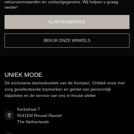
retourvoorwaarden en contactgegevens. Wij helpen u graag
verder!
KLANTENSERVICE
BEKIJK ONZE WINKELS
UNIEK MODE
Dé exclusieve damesboetiek van de Kempen. Ontdek onze met
zorg geselecteerde topmerken en geniet van persoonlijk
stijladvies en de service van ons in-house atelier.
Kerkstraat 7
5541EM Reusel Reusel
The Netherlands