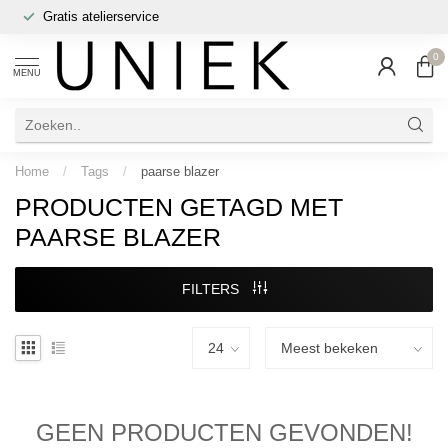
Gratis atelierservice
0
MENU
Home
/
Tags
/
paarse blazer
PRODUCTEN GETAGD MET
PAARSE BLAZER
FILTERS
GEEN PRODUCTEN GEVONDEN!