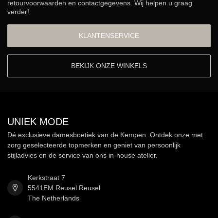
retourvoorwaarden en contactgegevens. Wij helpen u graag
verder!
KLANTENSERVICE
BEKIJK ONZE WINKELS
UNIEK MODE
Dé exclusieve damesboetiek van de Kempen. Ontdek onze met
zorg geselecteerde topmerken en geniet van persoonlijk
stijladvies en de service van ons in-house atelier.
Kerkstraat 7
5541EM Reusel Reusel
The Netherlands