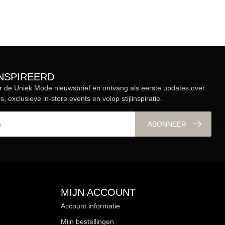
ÏNSPIREERD
r de Uniek Mode nieuwsbrief en ontvang als eerste updates over
s, exclusieve in-store events en volop stijlinspiratie.
ABONNEER
MIJN ACCOUNT
Account informatie
Mijn bestellingen