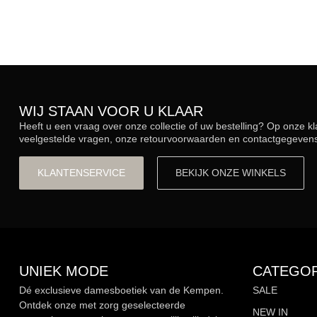
WIJ STAAN VOOR U KLAAR
Heeft u een vraag over onze collectie of uw bestelling? Op onze k
veelgestelde vragen, onze retourvoorwaarden en contactgegevens.
KLANTENSERVICE
BEKIJK ONZE WINKELS
UNIEK MODE
CATEGOR
Dé exclusieve damesboetiek van de Kempen.
SALE
Ontdek onze met zorg geselecteerde
NEW IN