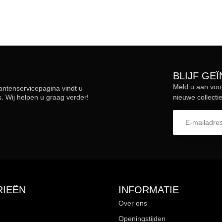
BLIJF GE
Meld u aan voo
lantenservicepagina vindt u
 Wij helpen u graag verder!
nieuwe collectie
IEËN
INFORMATIE
Over ons
Openingstijden