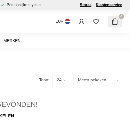
Persoonlijke styliste
Stores
Klantenservice
0
EUR
MERKEN
Toon:
GEVONDEN!
KELEN