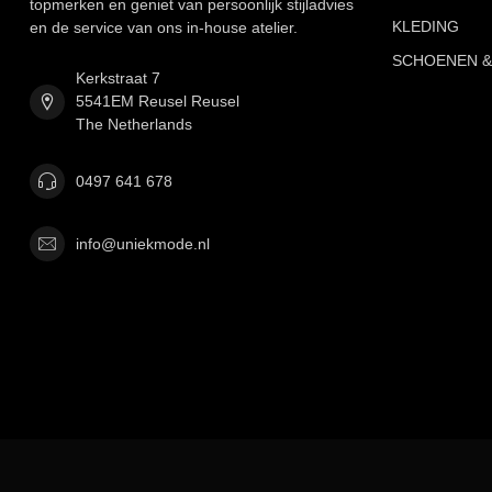
topmerken en geniet van persoonlijk stijladvies
KLEDING
en de service van ons in-house atelier.
SCHOENEN &
Kerkstraat 7
5541EM Reusel Reusel
The Netherlands
0497 641 678
info@uniekmode.nl