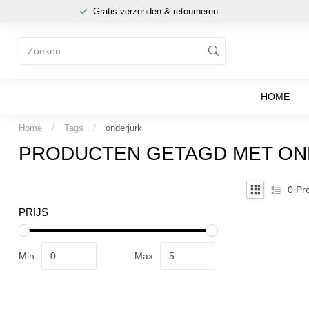
Gratis verzenden & retourneren
HOME
Home
/
Tags
/
onderjurk
PRODUCTEN GETAGD MET O
0
Pro
PRIJS
Min
Max