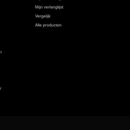
Mijn verlanglijst
Vergelijk
Alle producten
n
y