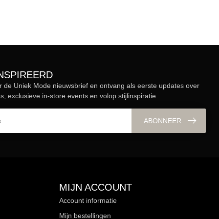
ÏNSPIREERD
r de Uniek Mode nieuwsbrief en ontvang als eerste updates over
s, exclusieve in-store events en volop stijlinspiratie.
ABONNEER
MIJN ACCOUNT
Account informatie
Mijn bestellingen