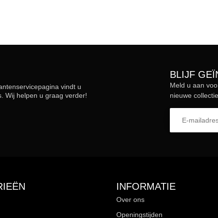
BLIJF GE
Meld u aan voo
lantenservicepagina vindt u
 Wij helpen u graag verder!
nieuwe collectie
IEËN
INFORMATIE
Over ons
Openingstijden