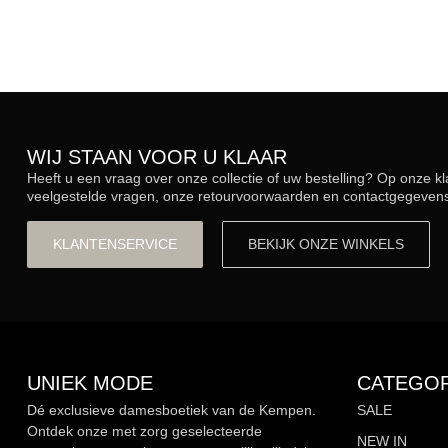
WIJ STAAN VOOR U KLAAR
Heeft u een vraag over onze collectie of uw bestelling? Op onze k
veelgestelde vragen, onze retourvoorwaarden en contactgegevens.
KLANTENSERVICE
BEKIJK ONZE WINKELS
UNIEK MODE
CATEGOR
Dé exclusieve damesboetiek van de Kempen.
SALE
Ontdek onze met zorg geselecteerde
NEW IN