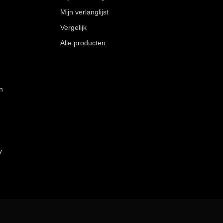
Mijn verlanglijst
Vergelijk
Alle producten
n
y