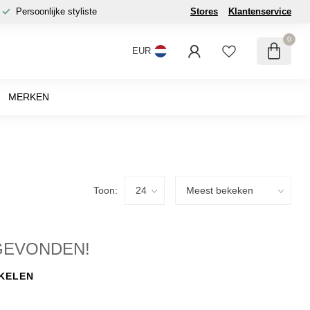
Persoonlijke styliste
Stores
Klantenservice
0
EUR
MERKEN
Toon:
GEVONDEN!
KELEN