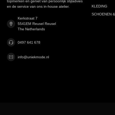
topmerken en geniet van persoonlijk stijladvies
KLEDING
en de service van ons in-house atelier.
SCHOENEN &
Kerkstraat 7
5541EM Reusel Reusel
The Netherlands
0497 641 678
info@uniekmode.nl