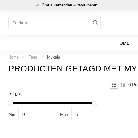
Gratis verzenden & retourneren
HOME
Home
/
Tags
/
Mykala
PRODUCTEN GETAGD MET MY
0
Pro
PRIJS
Min
Max