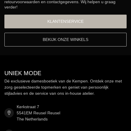
retourvoorwaarden en contactgegevens. Wij helpen u graag
verder!
KLANTENSERVICE
BEKIJK ONZE WINKELS
UNIEK MODE
Dé exclusieve damesboetiek van de Kempen. Ontdek onze met
zorg geselecteerde topmerken en geniet van persoonlijk
stijladvies en de service van ons in-house atelier.
Kerkstraat 7
5541EM Reusel Reusel
The Netherlands