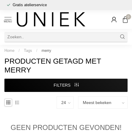
Gratis atelierservice
0
MENU
Home
/
Tags
/
merry
PRODUCTEN GETAGD MET
MERRY
FILTERS
GEEN PRODUCTEN GEVONDEN!