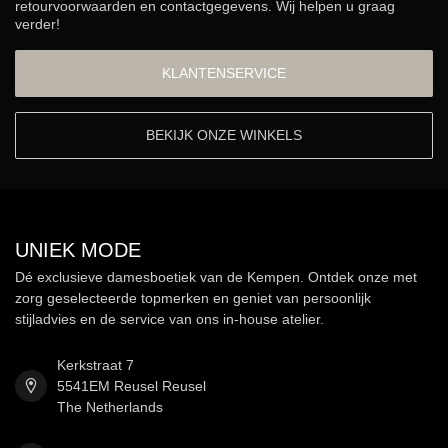
retourvoorwaarden en contactgegevens. Wij helpen u graag
verder!
KLANTENSERVICE
BEKIJK ONZE WINKELS
UNIEK MODE
Dé exclusieve damesboetiek van de Kempen. Ontdek onze met
zorg geselecteerde topmerken en geniet van persoonlijk
stijladvies en de service van ons in-house atelier.
Kerkstraat 7
5541EM Reusel Reusel
The Netherlands