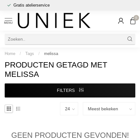
Gratis atelierservice
0
MENU
Home
/
Tags
/
melissa
PRODUCTEN GETAGD MET
MELISSA
FILTERS
GEEN PRODUCTEN GEVONDEN!