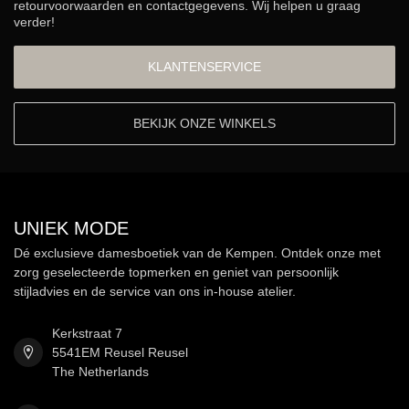
retourvoorwaarden en contactgegevens. Wij helpen u graag
verder!
KLANTENSERVICE
BEKIJK ONZE WINKELS
UNIEK MODE
Dé exclusieve damesboetiek van de Kempen. Ontdek onze met
zorg geselecteerde topmerken en geniet van persoonlijk
stijladvies en de service van ons in-house atelier.
Kerkstraat 7
5541EM Reusel Reusel
The Netherlands