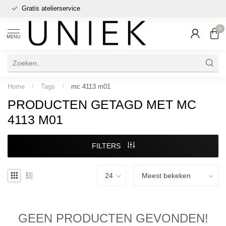
Gratis atelierservice
0
MENU
Home
/
Tags
/
mc 4113 m01
PRODUCTEN GETAGD MET MC
4113 M01
FILTERS
GEEN PRODUCTEN GEVONDEN!