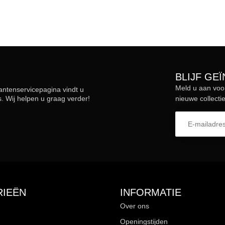
BLIJF GE
Meld u aan voo
lantenservicepagina vindt u
 Wij helpen u graag verder!
nieuwe collectie
IEËN
INFORMATIE
Over ons
Openingstijden