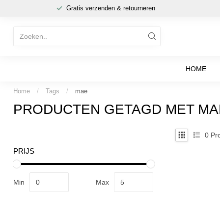
Gratis verzenden & retourneren
HOME
Home
/
Tags
/
mae
PRODUCTEN GETAGD MET MA
0
Pro
PRIJS
Min
Max