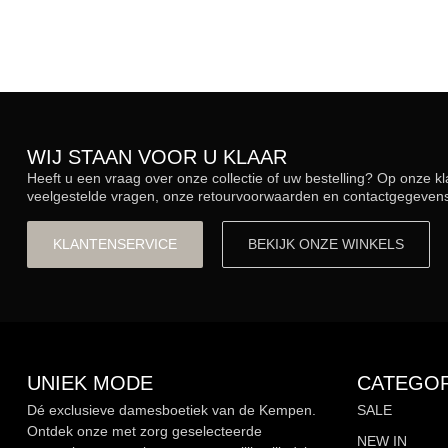
WIJ STAAN VOOR U KLAAR
Heeft u een vraag over onze collectie of uw bestelling? Op onze k
veelgestelde vragen, onze retourvoorwaarden en contactgegevens.
KLANTENSERVICE
BEKIJK ONZE WINKELS
UNIEK MODE
CATEGOR
Dé exclusieve damesboetiek van de Kempen.
SALE
Ontdek onze met zorg geselecteerde
NEW IN