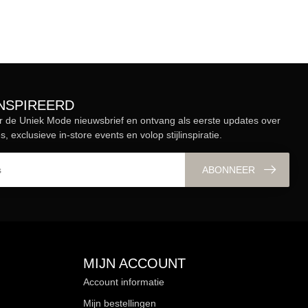
ÏNSPIREERD
r de Uniek Mode nieuwsbrief en ontvang als eerste updates over
s, exclusieve in-store events en volop stijlinspiratie.
ABONNEER
MIJN ACCOUNT
Account informatie
Mijn bestellingen