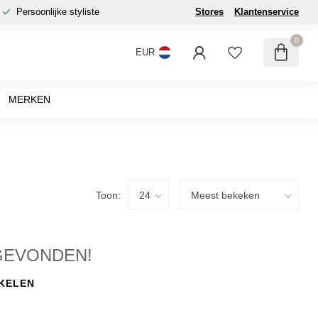
Persoonlijke styliste
Stores
Klantenservice
0
EUR
MERKEN
Toon:
GEVONDEN!
KELEN