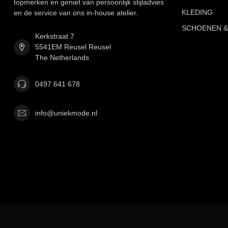
topmerken en geniet van persoonlijk stijladvies
KLEDING
en de service van ons in-house atelier.
SCHOENEN &
Kerkstraat 7
5541EM Reusel Reusel
The Netherlands
0497 641 678
info@uniekmode.nl