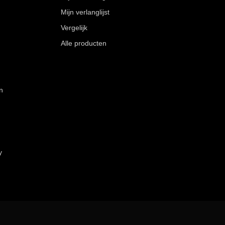
Mijn verlanglijst
Vergelijk
Alle producten
n
y