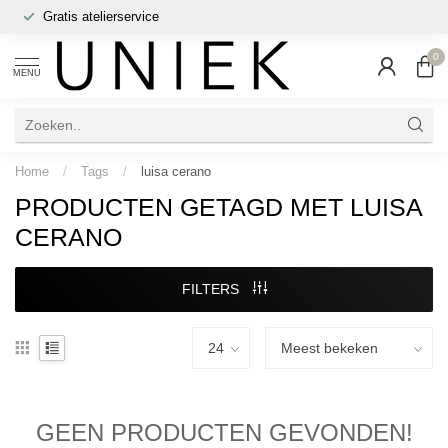
Gratis atelierservice
0
MENU
Home
/
Tags
/
luisa cerano
PRODUCTEN GETAGD MET LUISA
CERANO
FILTERS
GEEN PRODUCTEN GEVONDEN!