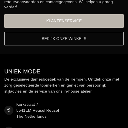
retourvoorwaarden en contactgegevens. Wij helpen u graag
verder!
KLANTENSERVICE
BEKIJK ONZE WINKELS
UNIEK MODE
Dé exclusieve damesboetiek van de Kempen. Ontdek onze met
zorg geselecteerde topmerken en geniet van persoonlijk
stijladvies en de service van ons in-house atelier.
Kerkstraat 7
5541EM Reusel Reusel
The Netherlands