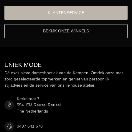
KLANTENSERVICE
BEKIJK ONZE WINKELS
UNIEK MODE
Dé exclusieve damesboetiek van de Kempen. Ontdek onze met
zorg geselecteerde topmerken en geniet van persoonlijk
stijladvies en de service van ons in-house atelier.
Kerkstraat 7
5541EM Reusel Reusel
The Netherlands
0497 641 678