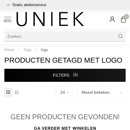
Gratis atelierservice
0
MENU
Home
/
Tags
/
logo
PRODUCTEN GETAGD MET LOGO
FILTERS
GEEN PRODUCTEN GEVONDEN!
GA VERDER MET WINKELEN