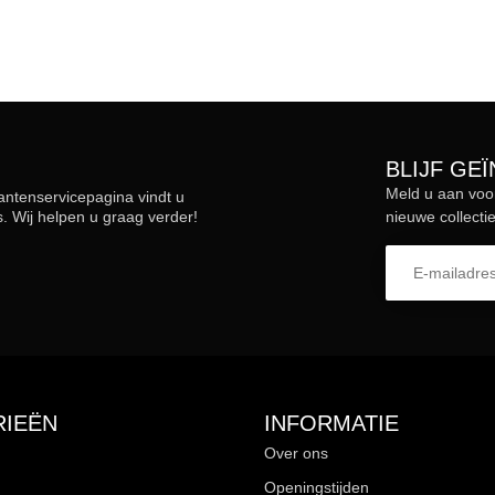
BLIJF GE
Meld u aan voo
lantenservicepagina vindt u
 Wij helpen u graag verder!
nieuwe collectie
IEËN
INFORMATIE
Over ons
Openingstijden