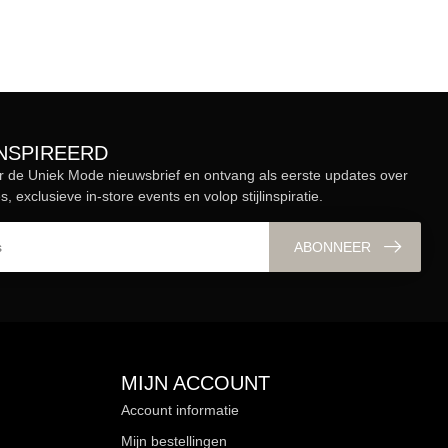
ÏNSPIREERD
r de Uniek Mode nieuwsbrief en ontvang als eerste updates over
s, exclusieve in-store events en volop stijlinspiratie.
ABONNEER
MIJN ACCOUNT
Account informatie
Mijn bestellingen