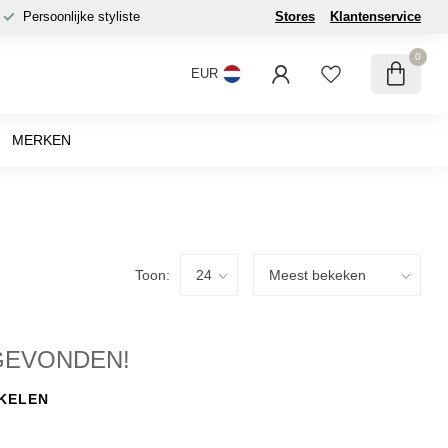
Persoonlijke styliste
Stores
Klantenservice
0
EUR
MERKEN
Toon:
GEVONDEN!
KELEN