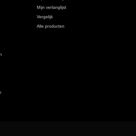
Mijn verlanglijst
Vergelijk
Alle producten
n
y