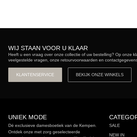
WIJ STAAN VOOR U KLAAR
Heeft u een vraag over onze collectie of uw bestelling? Op onze k
veelgestelde vragen, onze retourvoorwaarden en contactgegevens.
KLANTENSERVICE
BEKIJK ONZE WINKELS
UNIEK MODE
CATEGOR
Dé exclusieve damesboetiek van de Kempen.
SALE
Ontdek onze met zorg geselecteerde
NEW IN