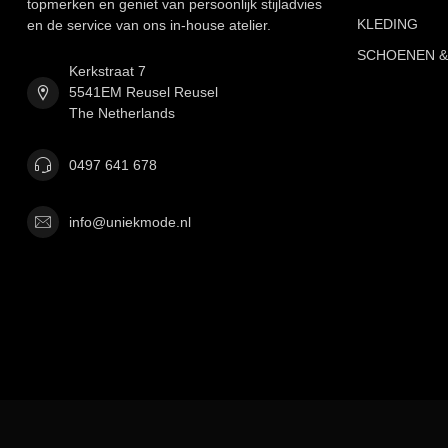
topmerken en geniet van persoonlijk stijladvies
KLEDING
en de service van ons in-house atelier.
SCHOENEN &
Kerkstraat 7
5541EM Reusel Reusel
The Netherlands
0497 641 678
info@uniekmode.nl