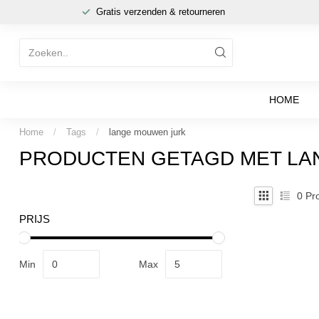
Gratis verzenden & retourneren
HOME
Home
/
Tags
/
lange mouwen jurk
PRODUCTEN GETAGD MET LA
0
Pro
PRIJS
Min
Max