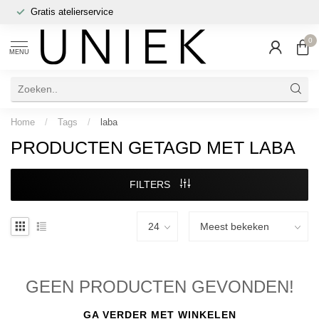
Gratis atelierservice
0
MENU
Home
/
Tags
/
laba
PRODUCTEN GETAGD MET LABA
FILTERS
GEEN PRODUCTEN GEVONDEN!
GA VERDER MET WINKELEN