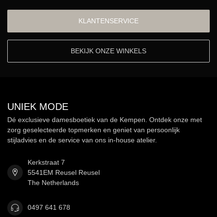
KLANTENSERVICE
BEKIJK ONZE WINKELS
UNIEK MODE
Dé exclusieve damesboetiek van de Kempen. Ontdek onze met
zorg geselecteerde topmerken en geniet van persoonlijk
stijladvies en de service van ons in-house atelier.
Kerkstraat 7
5541EM Reusel Reusel
The Netherlands
0497 641 678