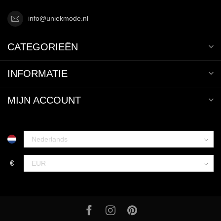
info@uniekmode.nl
CATEGORIEËN
INFORMATIE
MIJN ACCOUNT
€