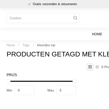
Gratis verzenden & retourneren
HOME
Home
/
Tags
/
kleurrijke top
PRODUCTEN GETAGD MET KL
0
Pro
PRIJS
Min
Max