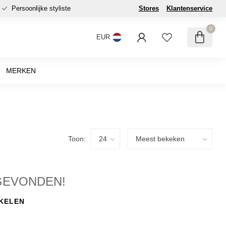
Persoonlijke styliste
Stores
Klantenservice
0
EUR
MERKEN
Toon:
GEVONDEN!
KELEN