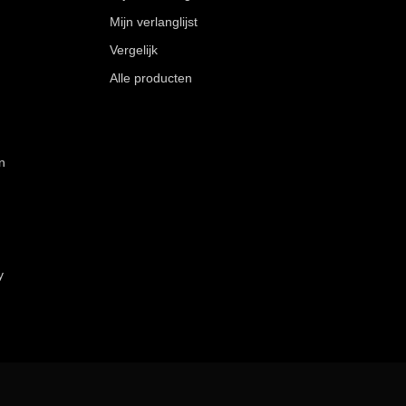
Mijn verlanglijst
Vergelijk
Alle producten
n
y