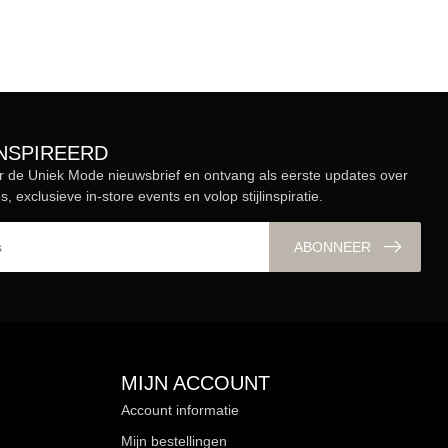
ÏNSPIREERD
r de Uniek Mode nieuwsbrief en ontvang als eerste updates over
s, exclusieve in-store events en volop stijlinspiratie.
ABONNEER
MIJN ACCOUNT
Account informatie
Mijn bestellingen