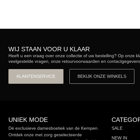
WIJ STAAN VOOR U KLAAR
Heeft u een vraag over onze collectie of uw bestelling? Op onze k
veelgestelde vragen, onze retourvoorwaarden en contactgegevens.
KLANTENSERVICE
BEKIJK ONZE WINKELS
UNIEK MODE
CATEGOR
Dé exclusieve damesboetiek van de Kempen.
SALE
Ontdek onze met zorg geselecteerde
NEW IN