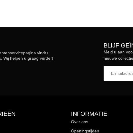
BLIJF GE
Meld u aan voo
lantenservicepagina vindt u
 Wij helpen u graag verder!
nieuwe collectie
IEËN
INFORMATIE
Over ons
Openingstijden