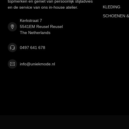
topmerken en geniet van persoonlijk stijladvies
KLEDING
en de service van ons in-house atelier.
SCHOENEN &
Kerkstraat 7
5541EM Reusel Reusel
The Netherlands
0497 641 678
info@uniekmode.nl