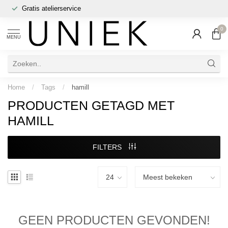
Gratis atelierservice
0
MENU
Home
/
Tags
/
hamill
PRODUCTEN GETAGD MET
HAMILL
FILTERS
GEEN PRODUCTEN GEVONDEN!