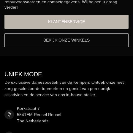
retourvoorwaarden en contactgegevens. Wij helpen u graag
verder!
KLANTENSERVICE
BEKIJK ONZE WINKELS
UNIEK MODE
Dé exclusieve damesboetiek van de Kempen. Ontdek onze met
zorg geselecteerde topmerken en geniet van persoonlijk
stijladvies en de service van ons in-house atelier.
Kerkstraat 7
5541EM Reusel Reusel
The Netherlands