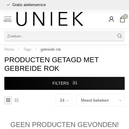
Gratis atelierservice
0
MENU
Home
/
Tags
/
gebreide rok
PRODUCTEN GETAGD MET
GEBREIDE ROK
FILTERS
GEEN PRODUCTEN GEVONDEN!