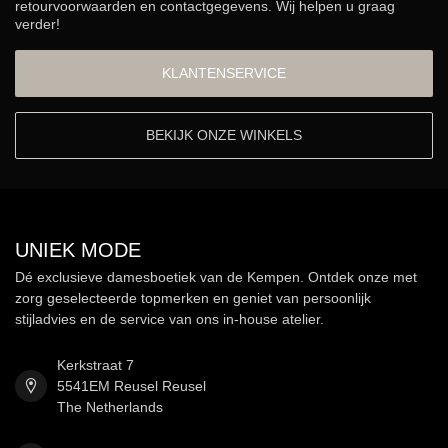
retourvoorwaarden en contactgegevens. Wij helpen u graag
verder!
KLANTENSERVICE
BEKIJK ONZE WINKELS
UNIEK MODE
Dé exclusieve damesboetiek van de Kempen. Ontdek onze met
zorg geselecteerde topmerken en geniet van persoonlijk
stijladvies en de service van ons in-house atelier.
Kerkstraat 7
5541EM Reusel Reusel
The Netherlands