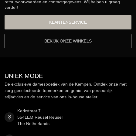
retourvoorwaarden en contactgegevens. Wij helpen u graag
verder!
KLANTENSERVICE
BEKIJK ONZE WINKELS
UNIEK MODE
Dé exclusieve damesboetiek van de Kempen. Ontdek onze met
zorg geselecteerde topmerken en geniet van persoonlijk
stijladvies en de service van ons in-house atelier.
Kerkstraat 7
5541EM Reusel Reusel
The Netherlands