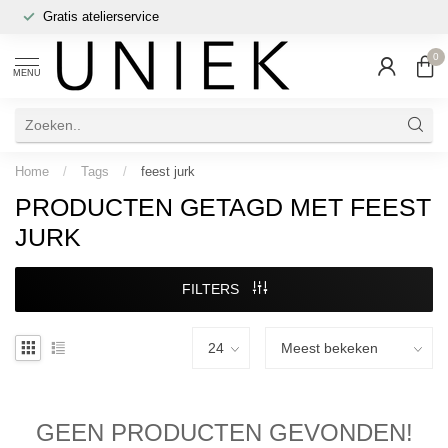
Gratis atelierservice
0
MENU
Home
/
Tags
/
feest jurk
PRODUCTEN GETAGD MET FEEST
JURK
FILTERS
GEEN PRODUCTEN GEVONDEN!