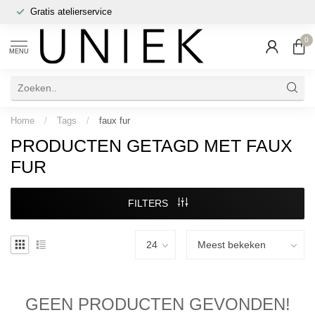
Gratis atelierservice
0
MENU
Home
/
Tags
/
faux fur
PRODUCTEN GETAGD MET FAUX
FUR
FILTERS
GEEN PRODUCTEN GEVONDEN!