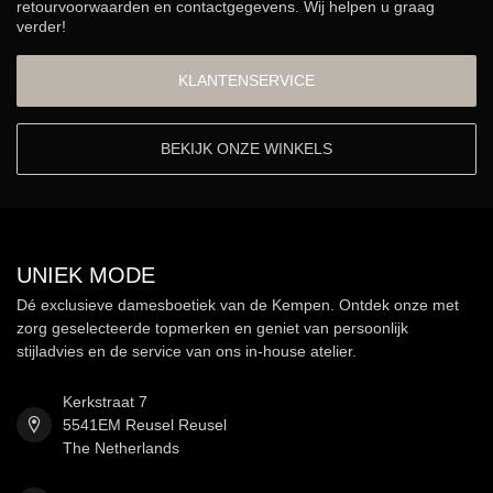
retourvoorwaarden en contactgegevens. Wij helpen u graag
verder!
KLANTENSERVICE
BEKIJK ONZE WINKELS
UNIEK MODE
Dé exclusieve damesboetiek van de Kempen. Ontdek onze met
zorg geselecteerde topmerken en geniet van persoonlijk
stijladvies en de service van ons in-house atelier.
Kerkstraat 7
5541EM Reusel Reusel
The Netherlands