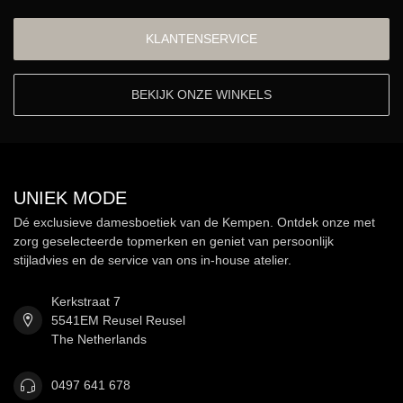
KLANTENSERVICE
BEKIJK ONZE WINKELS
UNIEK MODE
Dé exclusieve damesboetiek van de Kempen. Ontdek onze met
zorg geselecteerde topmerken en geniet van persoonlijk
stijladvies en de service van ons in-house atelier.
Kerkstraat 7
5541EM Reusel Reusel
The Netherlands
0497 641 678