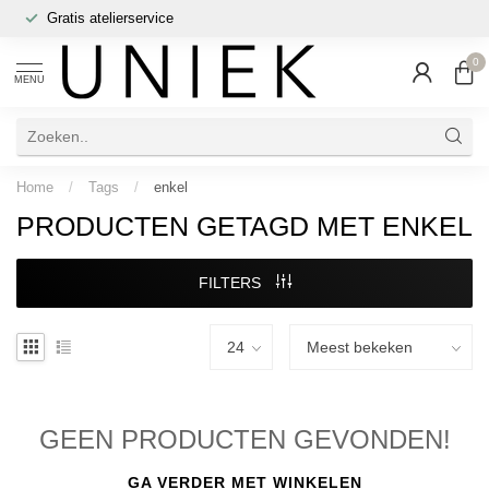
Gratis atelierservice
0
MENU
Home
/
Tags
/
enkel
PRODUCTEN GETAGD MET ENKEL
FILTERS
GEEN PRODUCTEN GEVONDEN!
GA VERDER MET WINKELEN