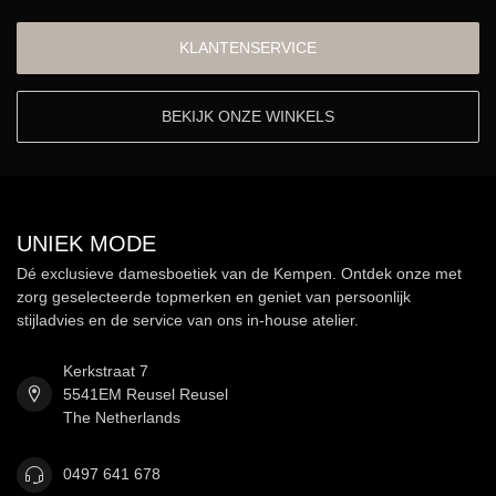
KLANTENSERVICE
BEKIJK ONZE WINKELS
UNIEK MODE
Dé exclusieve damesboetiek van de Kempen. Ontdek onze met
zorg geselecteerde topmerken en geniet van persoonlijk
stijladvies en de service van ons in-house atelier.
Kerkstraat 7
5541EM Reusel Reusel
The Netherlands
0497 641 678