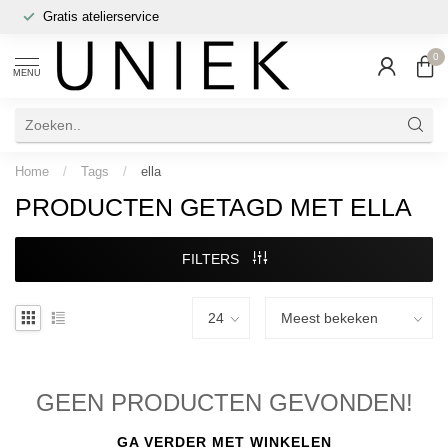
Gratis atelierservice
0
MENU
Home
/
Tags
/
ella
PRODUCTEN GETAGD MET ELLA
FILTERS
GEEN PRODUCTEN GEVONDEN!
GA VERDER MET WINKELEN