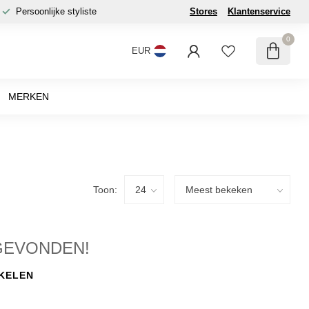
Persoonlijke styliste
Stores
Klantenservice
0
EUR
MERKEN
Toon:
GEVONDEN!
KELEN