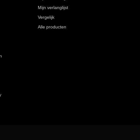
Mijn verlanglijst
Vergelijk
Alle producten
n
y