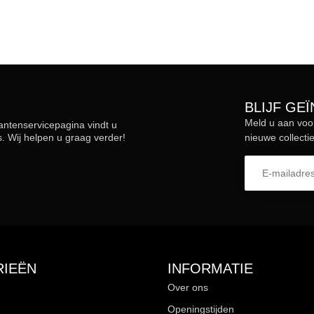
BLIJF GE
Meld u aan voo
lantenservicepagina vindt u
 Wij helpen u graag verder!
nieuwe collectie
IEËN
INFORMATIE
Over ons
Openingstijden