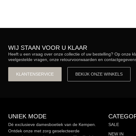
WIJ STAAN VOOR U KLAAR
Heeft u een vraag over onze collectie of uw bestelling? Op onze k
veelgestelde vragen, onze retourvoorwaarden en contactgegevens.
KLANTENSERVICE
BEKIJK ONZE WINKELS
UNIEK MODE
CATEGOR
Dé exclusieve damesboetiek van de Kempen.
SALE
Ontdek onze met zorg geselecteerde
NEW IN