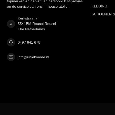
topmerken en geniet van persoonlijk stijladvies
KLEDING
en de service van ons in-house atelier.
SCHOENEN &
Kerkstraat 7
5541EM Reusel Reusel
The Netherlands
0497 641 678
info@uniekmode.nl