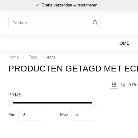
Gratis verzenden & retourneren
HOME
Home
/
Tags
/
ecru
PRODUCTEN GETAGD MET EC
0
Pro
PRIJS
Min
Max