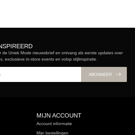
ÏNSPIREERD
r de Uniek Mode nieuwsbrief en ontvang als eerste updates over
s, exclusieve in-store events en volop stijlinspiratie.
ABONNEER
MIJN ACCOUNT
Account informatie
Mijn bestellingen