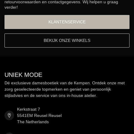
retourvoorwaarden en contactgegevens. Wij helpen u graag
verder!
KLANTENSERVICE
BEKIJK ONZE WINKELS
UNIEK MODE
Dé exclusieve damesboetiek van de Kempen. Ontdek onze met
zorg geselecteerde topmerken en geniet van persoonlijk
stijladvies en de service van ons in-house atelier.
Kerkstraat 7
5541EM Reusel Reusel
The Netherlands