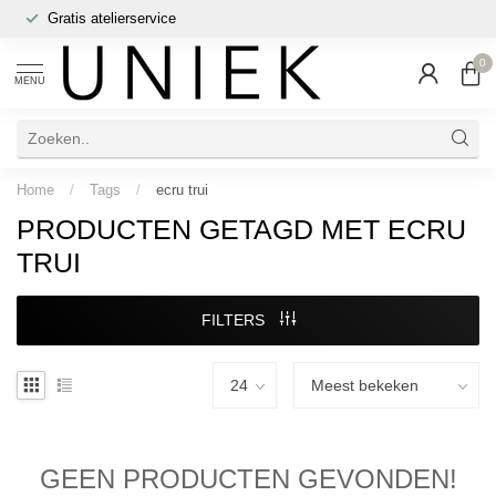
Gratis atelierservice
0
MENU
Home
/
Tags
/
ecru trui
PRODUCTEN GETAGD MET ECRU
TRUI
FILTERS
GEEN PRODUCTEN GEVONDEN!