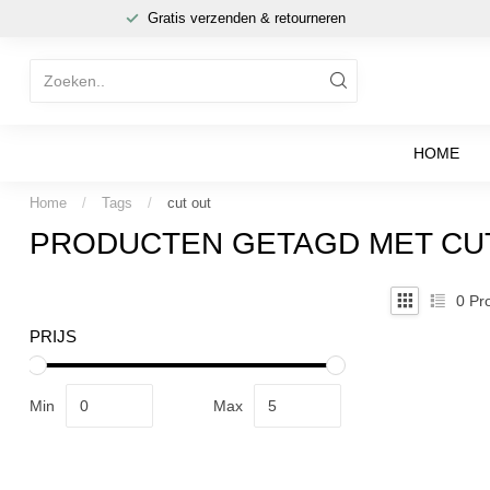
Gratis verzenden & retourneren
HOME
Home
/
Tags
/
cut out
PRODUCTEN GETAGD MET CU
0
Pro
PRIJS
Min
Max