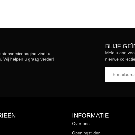
BLIJF GE
Meld u aan voo
lantenservicepagina vindt u
 Wij helpen u graag verder!
nieuwe collectie
IEËN
INFORMATIE
Over ons
Openingstijden