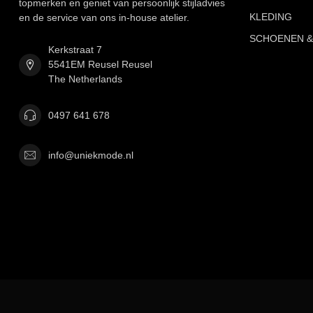
topmerken en geniet van persoonlijk stijladvies
KLEDING
en de service van ons in-house atelier.
SCHOENEN &
Kerkstraat 7
5541EM Reusel Reusel
The Netherlands
0497 641 678
info@uniekmode.nl