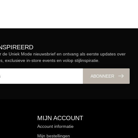
ÏNSPIREERD
r de Uniek Mode nieuwsbrief en ontvang als eerste updates over
s, exclusieve in-store events en volop stijlinspiratie.
ABONNEER
MIJN ACCOUNT
Account informatie
Mijn bestellingen