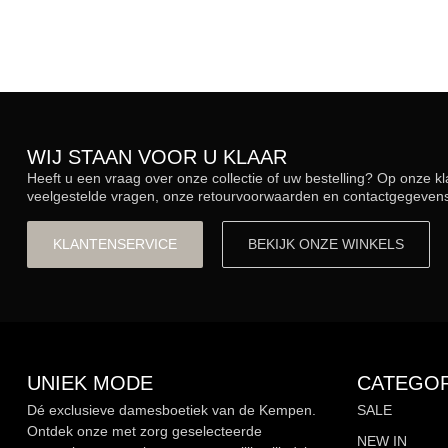
WIJ STAAN VOOR U KLAAR
Heeft u een vraag over onze collectie of uw bestelling? Op onze k
veelgestelde vragen, onze retourvoorwaarden en contactgegevens.
KLANTENSERVICE
BEKIJK ONZE WINKELS
UNIEK MODE
CATEGOR
Dé exclusieve damesboetiek van de Kempen.
SALE
Ontdek onze met zorg geselecteerde
NEW IN