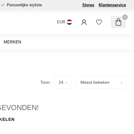
Persoonlijke styliste
Stores
Klantenservice
0
EUR
MERKEN
Toon:
GEVONDEN!
KELEN