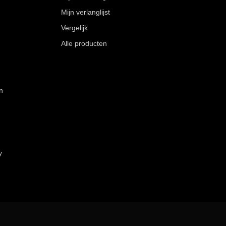
Mijn verlanglijst
Vergelijk
Alle producten
n
y