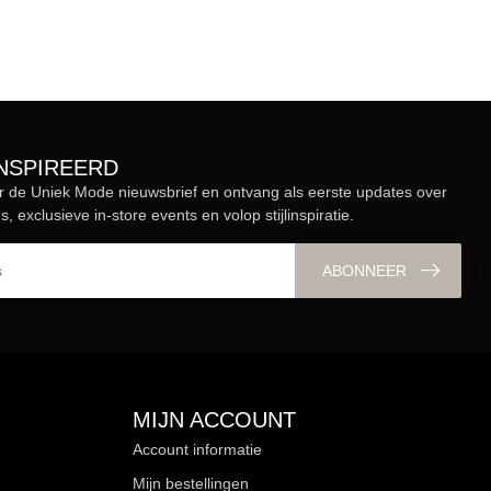
ÏNSPIREERD
r de Uniek Mode nieuwsbrief en ontvang als eerste updates over
s, exclusieve in-store events en volop stijlinspiratie.
ABONNEER
MIJN ACCOUNT
Account informatie
Mijn bestellingen