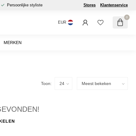
Persoonlijke styliste
Stores
Klantenservice
0
EUR
MERKEN
Toon:
GEVONDEN!
KELEN