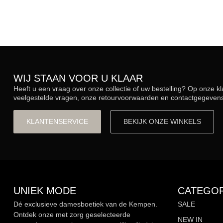
WIJ STAAN VOOR U KLAAR
Heeft u een vraag over onze collectie of uw bestelling? Op onze k
veelgestelde vragen, onze retourvoorwaarden en contactgegevens.
KLANTENSERVICE
BEKIJK ONZE WINKELS
UNIEK MODE
CATEGOR
Dé exclusieve damesboetiek van de Kempen.
SALE
Ontdek onze met zorg geselecteerde
NEW IN