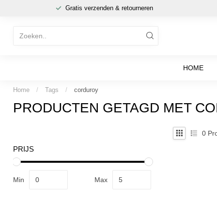
Gratis verzenden & retourneren
HOME
Home
/
Tags
/
corduroy
PRODUCTEN GETAGD MET C
0
Pro
PRIJS
Min
Max