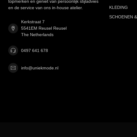
topmerken en geniet van persoonlijk stijladvies
KLEDING
en de service van ons in-house atelier.
SCHOENEN &
Kerkstraat 7
5541EM Reusel Reusel
The Netherlands
0497 641 678
info@uniekmode.nl