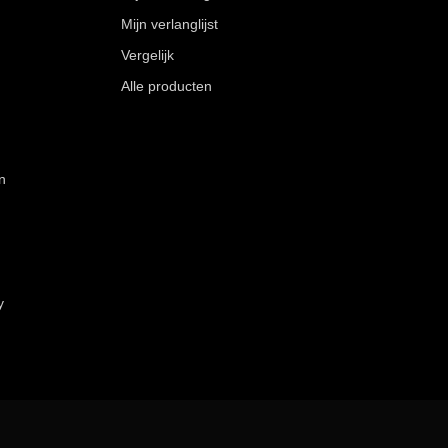
Mijn verlanglijst
Vergelijk
Alle producten
n
y