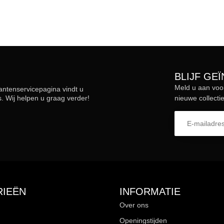
BLIJF GE
Meld u aan voo
lantenservicepagina vindt u
 Wij helpen u graag verder!
nieuwe collectie
IEËN
INFORMATIE
Over ons
Openingstijden