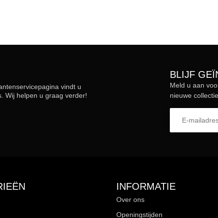
BLIJF GE
Meld u aan voo
lantenservicepagina vindt u
 Wij helpen u graag verder!
nieuwe collectie
IEËN
INFORMATIE
Over ons
Openingstijden