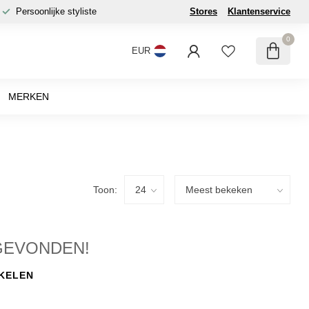
Persoonlijke styliste
Stores
Klantenservice
0
EUR
MERKEN
Toon:
GEVONDEN!
KELEN