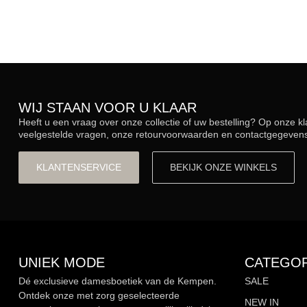
WIJ STAAN VOOR U KLAAR
Heeft u een vraag over onze collectie of uw bestelling? Op onze k
veelgestelde vragen, onze retourvoorwaarden en contactgegevens.
KLANTENSERVICE
BEKIJK ONZE WINKELS
UNIEK MODE
CATEGOR
Dé exclusieve damesboetiek van de Kempen.
SALE
Ontdek onze met zorg geselecteerde
NEW IN