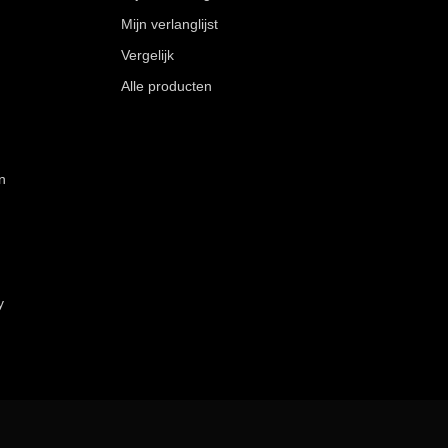
Mijn verlanglijst
Vergelijk
Alle producten
n
y