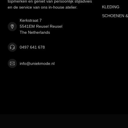
topmerken en geniet van persoonlijk stijladvies
KLEDING
en de service van ons in-house atelier.
SCHOENEN &
Kerkstraat 7
5541EM Reusel Reusel
The Netherlands
0497 641 678
info@uniekmode.nl