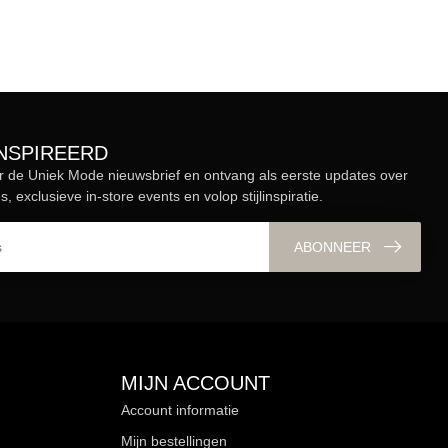
ÏNSPIREERD
r de Uniek Mode nieuwsbrief en ontvang als eerste updates over
s, exclusieve in-store events en volop stijlinspiratie.
ABONNEER
MIJN ACCOUNT
Account informatie
Mijn bestellingen