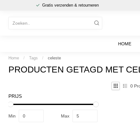
Gratis verzenden & retourneren
HOME
Home
/
Tags
/
celeste
PRODUCTEN GETAGD MET CE
0
Pro
PRIJS
Min
Max