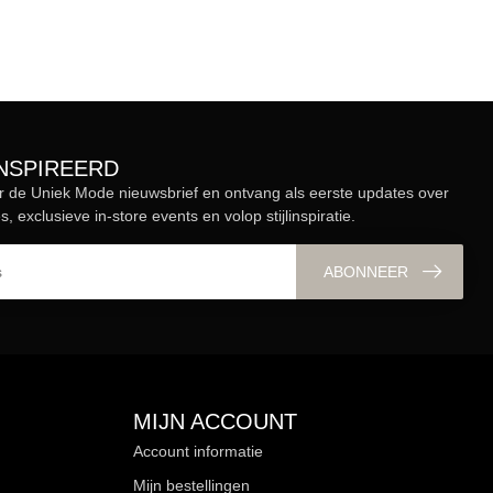
ÏNSPIREERD
r de Uniek Mode nieuwsbrief en ontvang als eerste updates over
s, exclusieve in-store events en volop stijlinspiratie.
ABONNEER
MIJN ACCOUNT
Account informatie
Mijn bestellingen