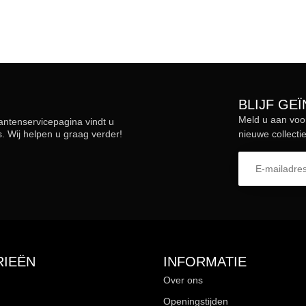
BLIJF GE
Meld u aan voo
lantenservicepagina vindt u
 Wij helpen u graag verder!
nieuwe collectie
IEËN
INFORMATIE
Over ons
Openingstijden