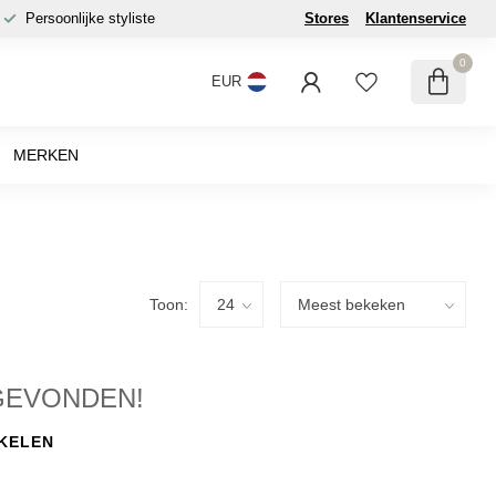
Persoonlijke styliste
Stores
Klantenservice
0
EUR
MERKEN
Toon:
GEVONDEN!
KELEN