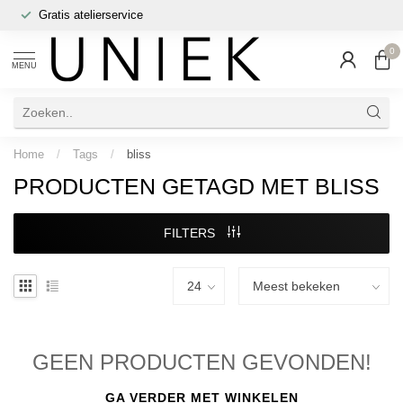
Gratis atelierservice
0
MENU
Home
/
Tags
/
bliss
PRODUCTEN GETAGD MET BLISS
FILTERS
GEEN PRODUCTEN GEVONDEN!
GA VERDER MET WINKELEN