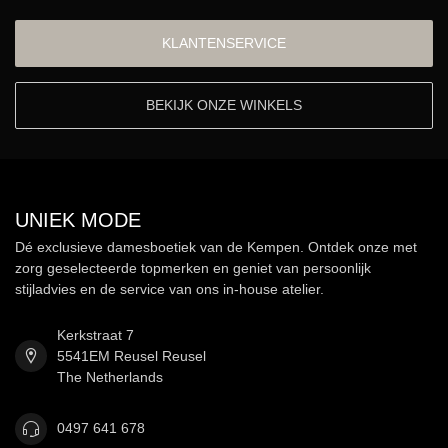
KLANTENSERVICE
BEKIJK ONZE WINKELS
UNIEK MODE
Dé exclusieve damesboetiek van de Kempen. Ontdek onze met
zorg geselecteerde topmerken en geniet van persoonlijk
stijladvies en de service van ons in-house atelier.
Kerkstraat 7
5541EM Reusel Reusel
The Netherlands
0497 641 678