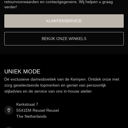
retourvoorwaarden en contactgegevens. Wij helpen u graag
verder!
KLANTENSERVICE
BEKIJK ONZE WINKELS
UNIEK MODE
Dé exclusieve damesboetiek van de Kempen. Ontdek onze met
zorg geselecteerde topmerken en geniet van persoonlijk
stijladvies en de service van ons in-house atelier.
Kerkstraat 7
5541EM Reusel Reusel
The Netherlands