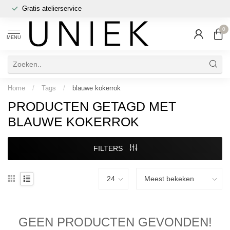
Gratis atelierservice
0
MENU
Home
/
Tags
/
blauwe kokerrok
PRODUCTEN GETAGD MET
BLAUWE KOKERROK
FILTERS
GEEN PRODUCTEN GEVONDEN!